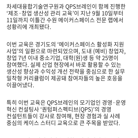
차세대융합기술연구원과 QPS브레인이 함께 진행한
‘제조·창업 생산성 관리 교육’이 지난 9월 10일부터
11일까지 이틀간 수원 메이커스페이스 전문 랩에서
성황리에 개최됐다.
이번 교육은 경기도의 ‘메이커스페이스 활성화 지원
사업’의 일환으로 마련되었으며, 도내 (예비) 창업자,
창업 7년 이내 중소기업, 대학(원)생 등 약 25명이
참여했다. 실제 산업 현장에서 바로 활용할 수 있는
생산성 향상과 수익성 개선 전략을 중심으로 한 실무
밀착형 커리큘럼이 제공돼 참여자들의 높은 호응을
이끌어냈다.
특히 이번 교육은 QPS브레인의 모기업인 경영·운영
혁신 컨설팅사 ‘퀀텀퍼스펙티브(QPS)’의 경영
컨설턴트들이 강사로 참여해, 현장 경험과 실 사례
중심의 케이스 스터디 교육으로 큰 주목을 받았다.