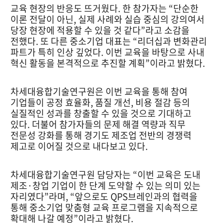
교육 현장의 반응도 뜨거웠다. 한 참가자는 “단순한
이론 전달이 아닌, 실제 사례와 실습 중심의 강의여서
당장 현장에 적용할 수 있을 것 같다”라고 소감을
전했다. 또 다른 중소기업 대표는 “리더십과 변화관리
파트가 특히 인상 깊었다. 이번 교육을 바탕으로 사내
혁신 활동을 본격적으로 추진할 계획”이라고 밝혔다.
차세대융합기술연구원은 이번 교육을 통해 참여
기업들이 공정 효율화, 품질 개선, 비용 절감 등의
실질적인 성과를 창출할 수 있을 것으로 기대하고
있다. 더불어 참가자들의 문제 해결 역량과 직무
전문성 강화를 통해 경기도 제조업 전반의 경쟁력
제고로 이어질 것으로 내다보고 있다.
차세대융합기술연구원 담당자는 “이번 교육은 도내
제조·창업 기업이 한 단계 도약할 수 있는 의미 있는
자리였다”라며, “앞으로도 QPS브레인과의 협력을
통해 중소기업 맞춤형 교육 프로그램을 지속적으로
확대해 나갈 예정”이라고 밝혔다.