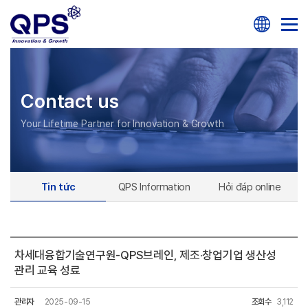
Contact us
Your Lifetime Partner for Innovation & Growth
Tin tức
QPS Information
Hỏi đáp online
차세대융합기술연구원-QPS브레인, 제조·창업기업 생산성
관리 교육 성료
관리자
2025-09-15
조회수
3,112