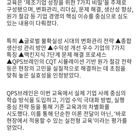
교육은 ‘제조기업 성장을 위한 7가지 비밀’을 주제로
구성됐으며, 변화관리, 리더십, 문제 해결, 생산성 향상,
원가 절감 등 기업 경영의 핵심 이슈를 중심으로 심도
있는 내용이 다뤄졌다.
특히 ▲글로벌 불확실성 시대의 변화관리 전략 ▲종합
생산성 관리 방안 ▲수익성 개선 우수 기업의 7가지
특징 ▲맥킨지식 7단계 문제 해결 프로세스
▲QPS브레인의 CQT 시뮬레이션 기반 원가 절감 전략
등은 현장의 고민을 실질적으로 해결하는 데 초점을
맞춰 높은 실효성을 인정받았다.
QPS브레인은 이번 교육에서 실제 기업 사례 중심의
학습 방식을 도입하고, 기업 수익 극대화 방법, 실행
중심 전략 등을 통해 기존 교육과의 차별화를
시도했다. 이를 통해 단순한 이론 전달이 아닌, ‘바로
현장에서 적용할 수 있는 실전형 교육’이라는 평가를
얻었다.