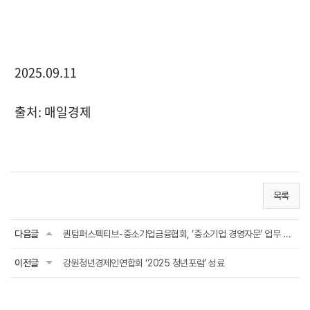
2025.09.11
출처: 매일경제
목록
다음글
퀀텀퍼스펙티브-중소기업금융협회, ‘중소기업 경영자문’ 업무 협약 체결
이전글
강원청년경제인연합회 ‘2025 청년포럼’ 성료