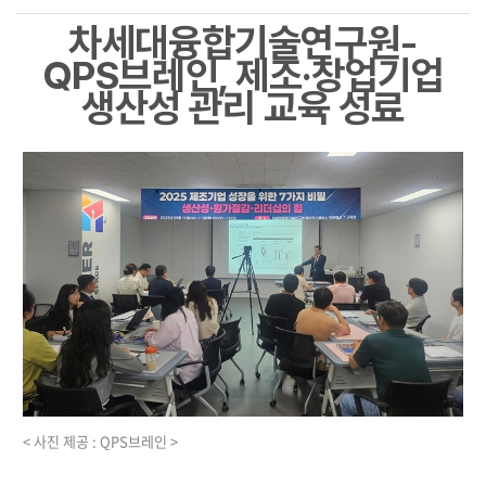
차세대융합기술연구원-
QPS브레인, 제조·창업기업
생산성 관리 교육 성료
< 사진 제공 : QPS브레인 >